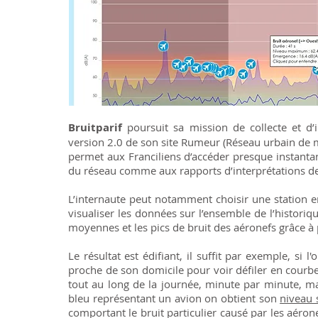
Bruitparif
poursuit sa mission de collecte et d’i
version 2.0 de son site Rumeur (Réseau urbain de me
permet aux Franciliens d’accéder presque instan
du réseau comme aux rapports d’interprétations d
L’internaute peut notamment choisir une station en 
visualiser les données sur l’ensemble de l’historiq
moyennes et les pics de bruit des aéronefs grâce à
Le résultat est édifiant, il suffit par exemple, si 
proche de son domicile pour voir défiler en courb
tout au long de la journée, minute par minute, m
bleu représentant un avion on obtient son
niveau 
comportant le bruit particulier causé par les aérone