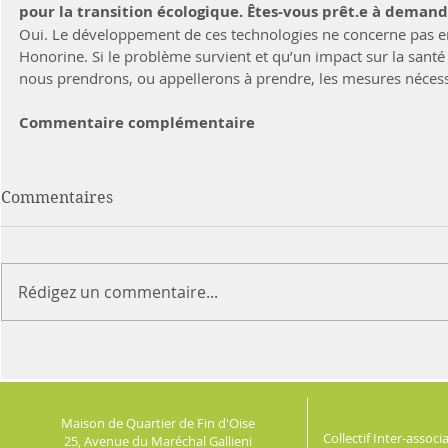
Oui. Le développement de ces technologies ne concerne pas e
Honorine. Si le problème survient et qu’un impact sur la santé 
nous prendrons, ou appellerons à prendre, les mesures nécess
Commentaire complémentaire
Commentaires
Rédigez un commentaire...
Maison de Quartier de Fin d'Oise
Collectif Inter-assoc
25, Avenue du Maréchal Gallieni