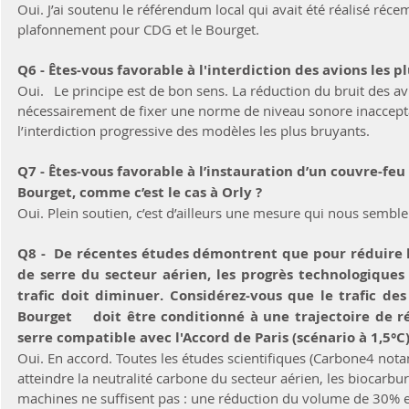
Oui. J’ai soutenu le référendum local qui avait été réalisé r
plafonnement pour CDG et le Bourget.
Oui.	Le principe est de bon sens. La réduction du bruit des avions implique 
nécessairement de fixer une norme de niveau sonore inacceptab
l’interdiction progressive des modèles les plus bruyants.
Q7 - Êtes-vous favorable à l’instauration d’un couvre-feu 
Bourget, comme c’est le cas à Orly ?
Oui. Plein soutien, c’est d’ailleurs une mesure qui nous sembl
Q8 -  De récentes études démontrent que pour réduire le
de serre du secteur aérien, les progrès technologiques n
trafic doit diminuer. Considérez-vous que le trafic des
Bourget 	doit être conditionné à une trajectoire de réduction des gaz à effet de 
Oui. En accord. Toutes les études scientifiques (Carbone4 no
atteindre la neutralité carbone du secteur aérien, les biocarbur
machines ne suffisent pas : une réduction du volume de 30% e