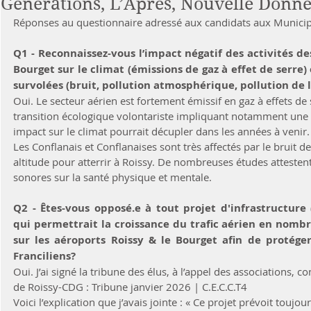
Générations, L’Après, Nouvelle Donne
Réponses au questionnaire adressé aux candidats aux Municip
Q1 - Reconnaissez-vous l’impact négatif des activités de
Bourget sur le climat (émissions de gaz à effet de serre) 
Oui. Le secteur aérien est fortement émissif en gaz à effets de
transition écologique volontariste impliquant notamment une
impact sur le climat pourrait décupler dans les années à venir.
Les Conflanais et Conflanaises sont très affectés par le bruit d
altitude pour atterrir à Roissy. De nombreuses études attesten
sonores sur la santé physique et mentale.
Q2 - Êtes-vous opposé.e à tout projet d'infrastructure
qui permettrait la croissance du trafic aérien en nomb
sur les aéroports Roissy & le Bourget afin de protéger
Franciliens?	
Oui. J’ai signé la tribune des élus, à l’appel des associations, co
de Roissy-CDG : Tribune janvier 2026 | C.E.C.C.T4
Voici l’explication que j’avais jointe : « Ce projet prévoit toujo