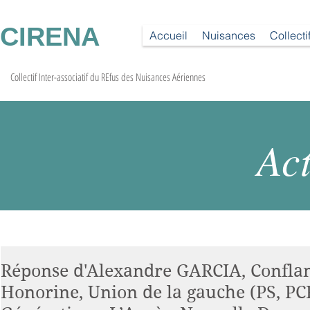
CIRENA
Accueil
Nuisances
Collecti
Collectif Inter-associatif du REfus des Nuisances Aériennes
Act
Réponse d'Alexandre GARCIA, Conflan
Honorine, Union de la gauche (PS, PCF