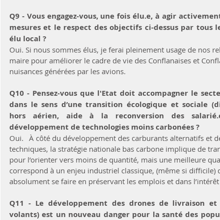
Q9 - Vous engagez-vous, une fois élu.e, à agir activemen
mesures et le respect des objectifs ci-dessus par tous 
élu local ?
Oui. Si nous sommes élus, je ferai pleinement usage de nos rela
maire pour améliorer le cadre de vie des Conflanaises et Confla
nuisances générées par les avions.
Q10 - Pensez-vous que l'Etat doit accompagner le secteur
dans le sens d’une transition écologique et sociale (div
hors aérien, aide à la reconversion des salarié.e.s...) 	en paral
développement de technologies moins carbonées ? 
Oui.	À côté du développement des carburants alternatifs et de l’optimisation des 
techniques, la stratégie nationale bas carbone implique de tra
pour l’orienter vers moins de quantité, mais une meilleure quali
correspond à un enjeu industriel classique, (même si difficile
absolument se faire en préservant les emplois et dans l’intérê
Q11 - Le développement des drones de livraison et d
volants) est un nouveau danger pour la santé des popula